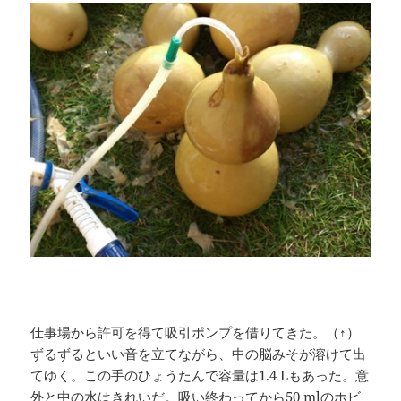
仕事場から許可を得て吸引ポンプを借りてきた。（↑）
ずるずるといい音を立てながら、中の脳みそが溶けて出
てゆく。この手のひょうたんで容量は1.4 Lもあった。意
外と中の水はきれいだ。吸い終わってから50 mlのホビ