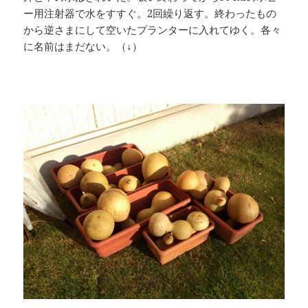
ー用注射器で水をすすぐ。2回繰り返す。終わったもの
から逆さまにして空いたプランターに入れてゆく。各々
に名前はまだない。（↓）